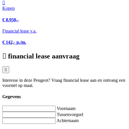
Kopen
€ 8.950,-
Financial lease v.a.
€ 142,- p./m.
financial lease aanvraag
Interesse in deze Peugeot? Vraag financial lease aan en ontvang een
voorstel op maat.
Gegevens
Voornaam
Tussenvoegsel
Achternaam