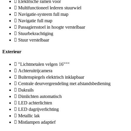
Elektrische ramen voor
Multifunctioneel lederen stuurwiel
Navigatie-systeem full map
Navigatie full map
Passagiersstoel in hoogte verstelbaar
Stuurbekrachtiging
Stuur verstelbaar
Exterieur
"Lichtmetalen velgen 16"""
Achteruitrijcamera
Buitenspiegels elektrisch inklapbaar
Centrale deurvergrendeling met afstandsbediening
Dakrails
Dimlichten automatisch
LED achterlichten
LED dagrijverlichting
Metallic lak
Mistlampen adaptief