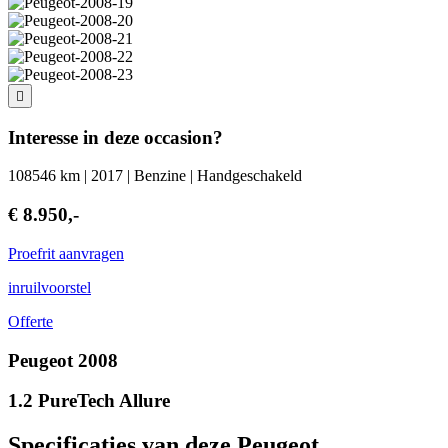
Interesse in deze occasion?
108546 km | 2017 | Benzine | Handgeschakeld
€ 8.950,-
Proefrit aanvragen
inruilvoorstel
Offerte
Peugeot 2008
1.2 PureTech Allure
Specificaties van deze Peugeot