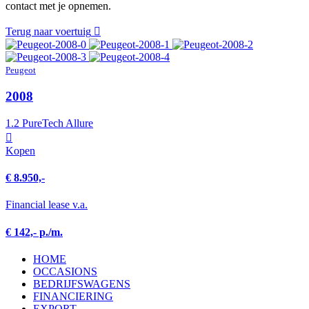
contact met je opnemen.
Terug naar voertuig
Peugeot
2008
1.2 PureTech Allure
Kopen
€ 8.950,-
Financial lease v.a.
€ 142,- p./m.
HOME
OCCASIONS
BEDRIJFSWAGENS
FINANCIERING
EXPORT