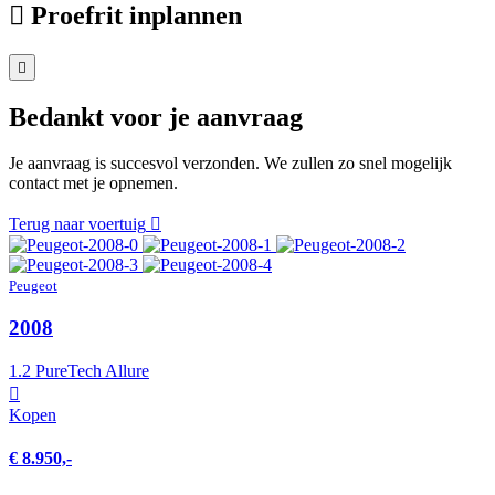
Proefrit inplannen
Bedankt voor je aanvraag
Je aanvraag is succesvol verzonden. We zullen zo snel mogelijk
contact met je opnemen.
Terug naar voertuig
Peugeot
2008
1.2 PureTech Allure
Kopen
€ 8.950,-