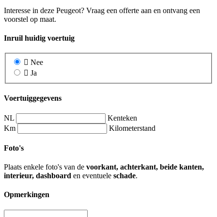
Interesse in deze Peugeot? Vraag een offerte aan en ontvang een
voorstel op maat.
Inruil huidig voertuig
Nee
Ja
Voertuiggegevens
NL
Kenteken
Km
Kilometerstand
Foto's
Plaats enkele foto's van de
voorkant, achterkant, beide kanten,
interieur, dashboard
en eventuele
schade
.
Opmerkingen