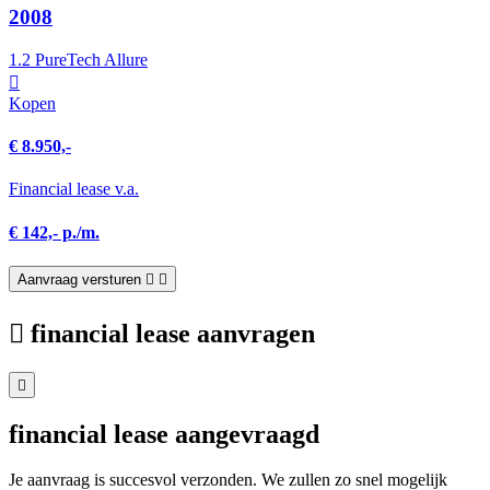
2008
1.2 PureTech Allure
Kopen
€ 8.950,-
Financial lease v.a.
€ 142,- p./m.
Aanvraag versturen
financial lease aanvragen
financial lease aangevraagd
Je aanvraag is succesvol verzonden. We zullen zo snel mogelijk