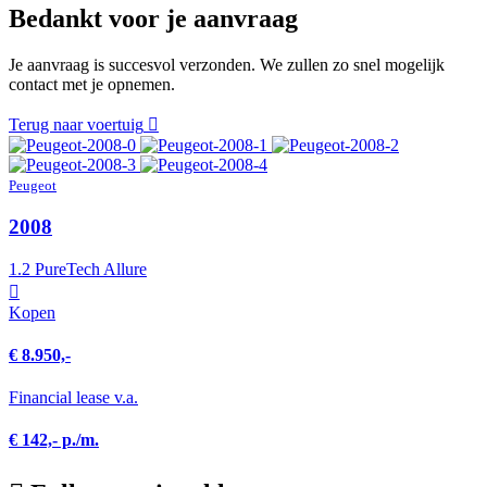
Bedankt voor je aanvraag
Je aanvraag is succesvol verzonden. We zullen zo snel mogelijk
contact met je opnemen.
Terug naar voertuig
Peugeot
2008
1.2 PureTech Allure
Kopen
€ 8.950,-
Financial lease v.a.
€ 142,- p./m.