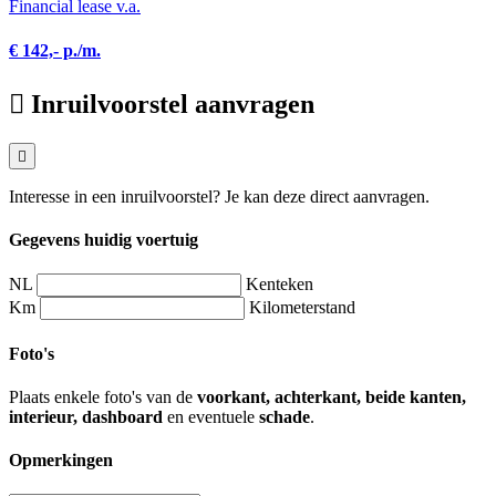
Financial lease v.a.
€ 142,- p./m.
Inruilvoorstel aanvragen
Interesse in een inruilvoorstel? Je kan deze direct aanvragen.
Gegevens huidig voertuig
NL
Kenteken
Km
Kilometerstand
Foto's
Plaats enkele foto's van de
voorkant, achterkant, beide kanten,
interieur, dashboard
en eventuele
schade
.
Opmerkingen