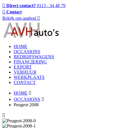
Direct contact?
0113 - 34 48 79
Contact
Bekijk ons aanbod
HOME
OCCASIONS
BEDRIJFSWAGENS
FINANCIERING
EXPORT
VERHUUR
WERKPLAATS
CONTACT
HOME
OCCASIONS
Peugeot 2008