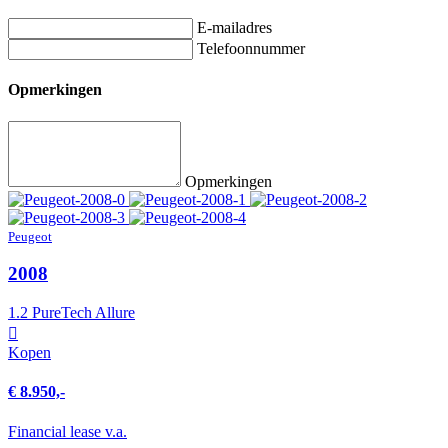
E-mailadres
Telefoonnummer
Opmerkingen
Opmerkingen
Peugeot
2008
1.2 PureTech Allure
Kopen
€ 8.950,-
Financial lease v.a.