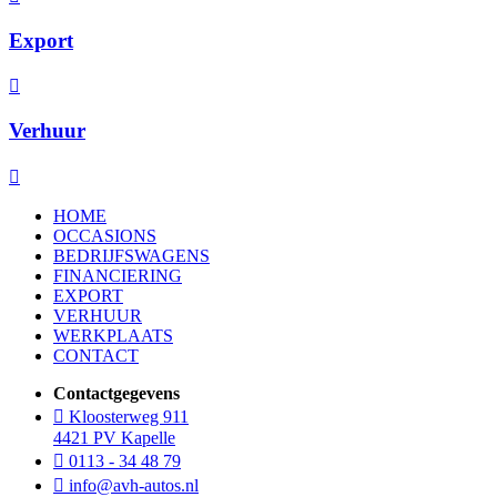
Export
Verhuur
HOME
OCCASIONS
BEDRIJFSWAGENS
FINANCIERING
EXPORT
VERHUUR
WERKPLAATS
CONTACT
Contactgegevens
Kloosterweg 911
4421 PV Kapelle
0113 - 34 48 79
info@avh-autos.nl