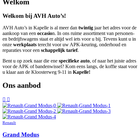
Welkom
Welkom bij AVH Auto’s!
AVH Auto’s in Kapelle is al meer dan
twintig
jaar het adres voor de
aankoop van een
occasio
n. In ons ruime assortiment van personen-
en bedrijfswagens staat er altijd wel iets voor u bij. Tevens kunt u in
onze
werkplaats
terecht voor uw APK-keuring, onderhoud en
reparaties voor een
schappelijk tarief
.
Bent u op zoek naar die ene
specifieke auto
, of naar het juiste adres
voor de APK of bandenwissel? Kom eens langs, de koffie staat voor
u klaar aan de Kloosterweg 9-11 in
Kapelle!
Ons aanbod
Renault
Grand Modus