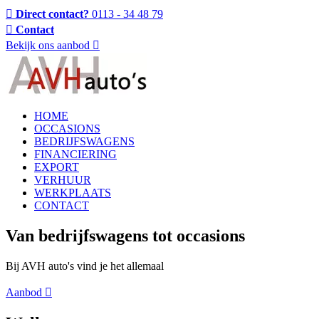
Direct contact?
0113 - 34 48 79
Contact
Bekijk ons aanbod
HOME
OCCASIONS
BEDRIJFSWAGENS
FINANCIERING
EXPORT
VERHUUR
WERKPLAATS
CONTACT
Van bedrijfswagens tot occasions
Bij AVH auto's vind je het allemaal
Aanbod