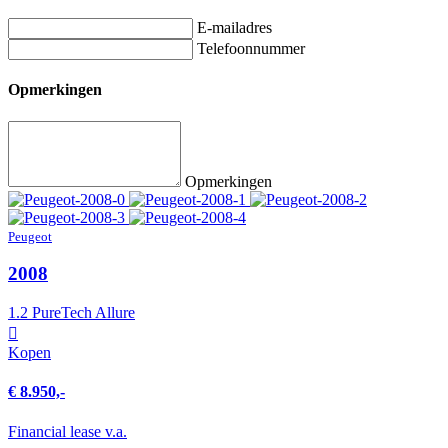
E-mailadres
Telefoonnummer
Opmerkingen
Opmerkingen
Peugeot
2008
1.2 PureTech Allure
Kopen
€ 8.950,-
Financial lease v.a.