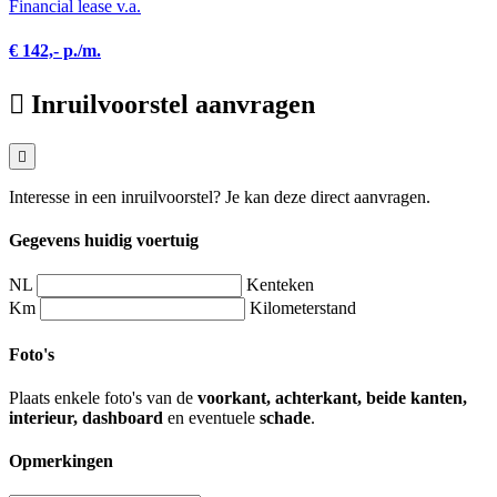
Financial lease v.a.
€ 142,- p./m.
Inruilvoorstel aanvragen
Interesse in een inruilvoorstel? Je kan deze direct aanvragen.
Gegevens huidig voertuig
NL
Kenteken
Km
Kilometerstand
Foto's
Plaats enkele foto's van de
voorkant, achterkant, beide kanten,
interieur, dashboard
en eventuele
schade
.
Opmerkingen