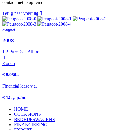
contact met je opnemen.
Terug naar voertuig
Peugeot
2008
1.2 PureTech Allure
Kopen
€ 8.950,-
Financial lease v.a.
€ 142,- p./m.
HOME
OCCASIONS
BEDRIJFSWAGENS
FINANCIERING
EXPORT