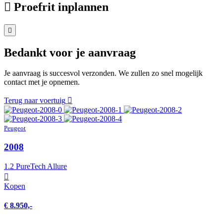
Proefrit inplannen
Bedankt voor je aanvraag
Je aanvraag is succesvol verzonden. We zullen zo snel mogelijk
contact met je opnemen.
Terug naar voertuig
Peugeot
2008
1.2 PureTech Allure
Kopen
€ 8.950,-