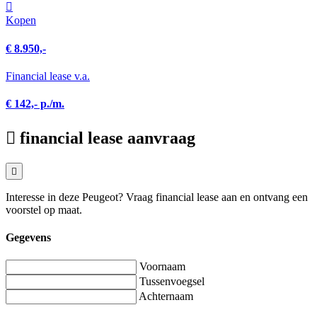
Kopen
€ 8.950,-
Financial lease v.a.
€ 142,- p./m.
financial lease aanvraag
Interesse in deze Peugeot? Vraag financial lease aan en ontvang een
voorstel op maat.
Gegevens
Voornaam
Tussenvoegsel
Achternaam