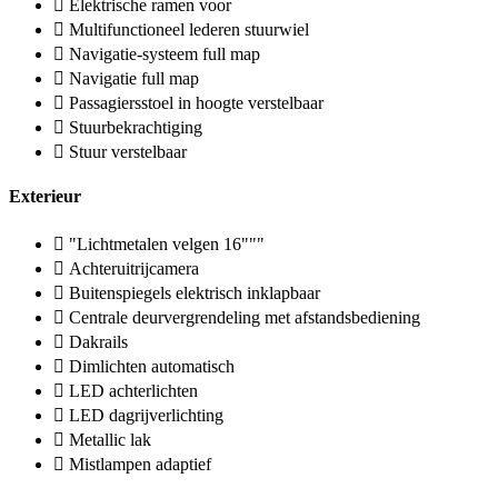
Elektrische ramen voor
Multifunctioneel lederen stuurwiel
Navigatie-systeem full map
Navigatie full map
Passagiersstoel in hoogte verstelbaar
Stuurbekrachtiging
Stuur verstelbaar
Exterieur
"Lichtmetalen velgen 16"""
Achteruitrijcamera
Buitenspiegels elektrisch inklapbaar
Centrale deurvergrendeling met afstandsbediening
Dakrails
Dimlichten automatisch
LED achterlichten
LED dagrijverlichting
Metallic lak
Mistlampen adaptief