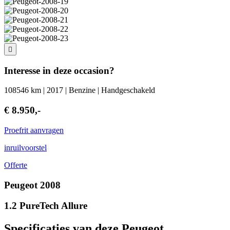
Interesse in deze occasion?
108546 km | 2017 | Benzine | Handgeschakeld
€ 8.950,-
Proefrit aanvragen
inruilvoorstel
Offerte
Peugeot 2008
1.2 PureTech Allure
Specificaties van deze Peugeot