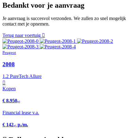
Bedankt voor je aanvraag
Je aanvraag is succesvol verzonden. We zullen zo snel mogelijk
contact met je opnemen.
Terug naar voertuig
Peugeot
2008
1.2 PureTech Allure
Kopen
€ 8.950,-
Financial lease v.a.
€ 142,- p./m.