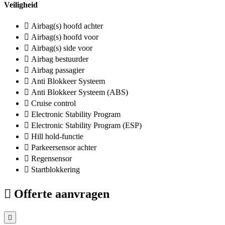
Veiligheid
Airbag(s) hoofd achter
Airbag(s) hoofd voor
Airbag(s) side voor
Airbag bestuurder
Airbag passagier
Anti Blokkeer Systeem
Anti Blokkeer Systeem (ABS)
Cruise control
Electronic Stability Program
Electronic Stability Program (ESP)
Hill hold-functie
Parkeersensor achter
Regensensor
Startblokkering
Offerte aanvragen