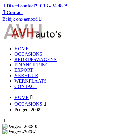
Direct contact?
0113 - 34 48 79
Contact
Bekijk ons aanbod
HOME
OCCASIONS
BEDRIJFSWAGENS
FINANCIERING
EXPORT
VERHUUR
WERKPLAATS
CONTACT
HOME
OCCASIONS
Peugeot 2008