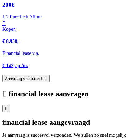
2008
1.2 PureTech Allure
Kopen
€ 8.950,-
Financial lease v.a.
€ 142,- p./m.
Aanvraag versturen
financial lease aanvragen
financial lease aangevraagd
Je aanvraag is succesvol verzonden. We zullen zo snel mogelijk