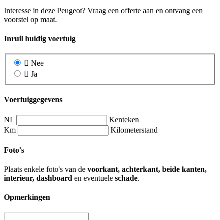
Interesse in deze Peugeot? Vraag een offerte aan en ontvang een
voorstel op maat.
Inruil huidig voertuig
Nee
Ja
Voertuiggegevens
NL
Kenteken
Km
Kilometerstand
Foto's
Plaats enkele foto's van de
voorkant, achterkant, beide kanten,
interieur, dashboard
en eventuele
schade
.
Opmerkingen