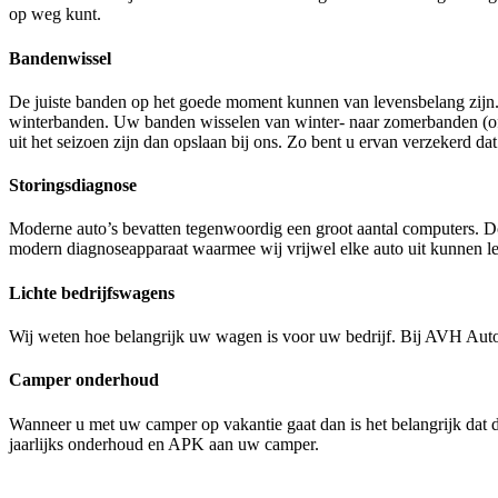
op weg kunt.
Bandenwissel
De juiste banden op het goede moment kunnen van levensbelang zijn. H
winterbanden. Uw banden wisselen van winter- naar zomerbanden (of
uit het seizoen zijn dan opslaan bij ons. Zo bent u ervan verzekerd dat
Storingsdiagnose
Moderne auto’s bevatten tegenwoordig een groot aantal computers. Do
modern diagnoseapparaat waarmee wij vrijwel elke auto uit kunnen l
Lichte bedrijfswagens
Wij weten hoe belangrijk uw wagen is voor uw bedrijf. Bij AVH Auto’
Camper onderhoud
Wanneer u met uw camper op vakantie gaat dan is het belangrijk dat 
jaarlijks onderhoud en APK aan uw camper.