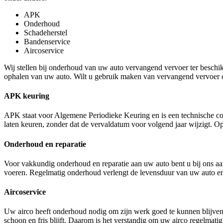
APK
Onderhoud
Schadeherstel
Bandenservice
Aircoservice
Wij stellen bij onderhoud van uw auto vervangend vervoer ter beschi
ophalen van uw auto. Wilt u gebruik maken van vervangend vervoer of
APK keuring
APK staat voor Algemene Periodieke Keuring en is een technische co
laten keuren, zonder dat de vervaldatum voor volgend jaar wijzigt. Op
Onderhoud en reparatie
Voor vakkundig onderhoud en reparatie aan uw auto bent u bij ons aan
voeren. Regelmatig onderhoud verlengt de levensduur van uw auto 
Aircoservice
Uw airco heeft onderhoud nodig om zijn werk goed te kunnen blijven d
schoon en fris blijft. Daarom is het verstandig om uw airco regelmatig