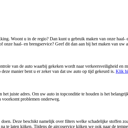
kking. Woont u in de regio? Dan kunt u gebruik maken van onze haal- e
 onze haal- en brengservice? Geef dit dan aan bij het maken van uw a
ntrole van de auto waarbij gekeken wordt naar verkeersveiligheid en
 deze manier bent u er zeker van dat uw auto op tijd gekeurd is.
Klik h
 het juiste adres. Om uw auto in topconditie te houden is het belangri
en voorkomt problemen onderweg.
oen. Deze beschikt namelijk over filters welke schadelijke stoffen zoal
 na te laten kijken. Tijdens de aircoservice kijken we ook naar de tempe