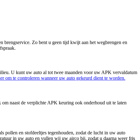
n brengservice. Zo bent u geen tijd kwijt aan het wegbrengen en
fspraak.
 milieu. U kunt uw auto al tot twee maanden voor uw APK vervaldatum
ier om te controleren wanneer uw auto gekeurd dient te worden.
jk om naast de verplichte APK keuring ook onderhoud uit te laten
s pollen en stofdeeltjes tegenhouden, zodat de lucht in uw auto
ratuur in uw auto en vullen wij uw airco bij, zodat u daarna weer fris