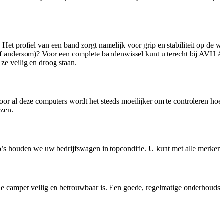
et profiel van een band zorgt namelijk voor grip en stabiliteit op de
 andersom)? Voor een complete bandenwissel kunt u terecht bij AVH A
 ze veilig en droog staan.
or al deze computers wordt het steeds moeilijker om te controleren ho
ezen.
s houden we uw bedrijfswagen in topconditie. U kunt met alle merken 
de camper veilig en betrouwbaar is. Een goede, regelmatige onderhouds