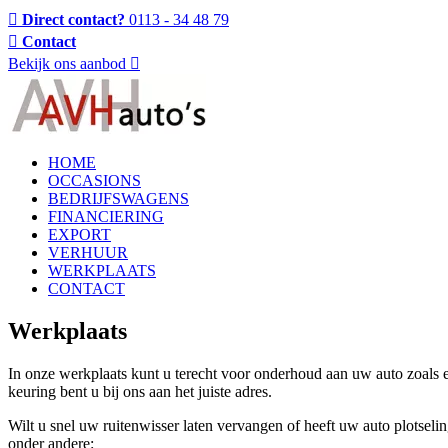
Direct contact?
0113 - 34 48 79
Contact
Bekijk ons aanbod
HOME
OCCASIONS
BEDRIJFSWAGENS
FINANCIERING
EXPORT
VERHUUR
WERKPLAATS
CONTACT
Werkplaats
In onze werkplaats kunt u terecht voor onderhoud aan uw auto zoals 
keuring bent u bij ons aan het juiste adres.
Wilt u snel uw ruitenwisser laten vervangen of heeft uw auto plotseli
onder andere: