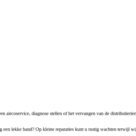
een aircoservice, diagnose stellen of het vervangen van de distributi
ng een lekke band? Op kleine reparaties kunt u rustig wachten terwijl w