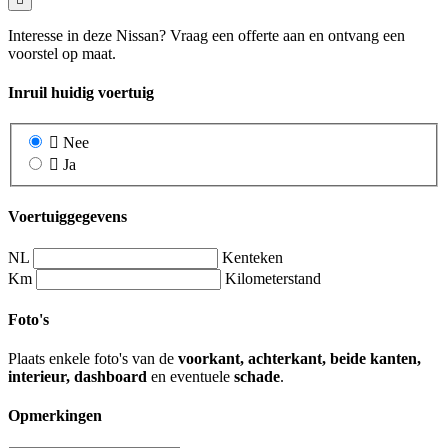
Interesse in deze Nissan? Vraag een offerte aan en ontvang een
voorstel op maat.
Inruil huidig voertuig
Nee
Ja
Voertuiggegevens
NL
Kenteken
Km
Kilometerstand
Foto's
Plaats enkele foto's van de
voorkant, achterkant, beide kanten,
interieur, dashboard
en eventuele
schade
.
Opmerkingen