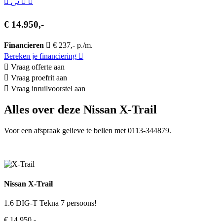
€ 14.950,-
Financieren
€ 237,- p./m.
Bereken je financiering
Vraag offerte aan
Vraag proefrit aan
Vraag inruilvoorstel aan
Alles over deze Nissan X-Trail
Voor een afspraak gelieve te bellen met 0113-344879.
Nissan X-Trail
1.6 DIG-T Tekna 7 persoons!
€ 14.950,-