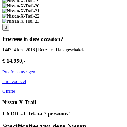
Interesse in deze occasion?
144724 km | 2016 | Benzine | Handgeschakeld
€ 14.950,-
Proefrit aanvragen
inruilvoorstel
Offerte
Nissan X-Trail
1.6 DIG-T Tekna 7 persoons!
Specificaties van deze Nissan