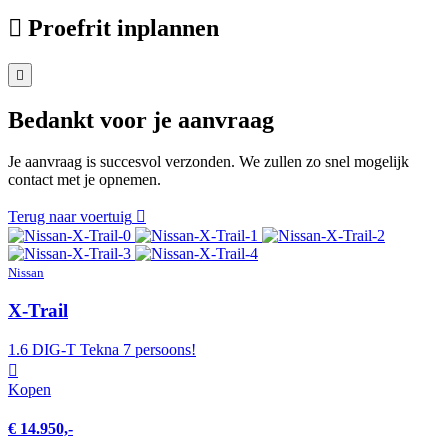
Proefrit inplannen
Bedankt voor je aanvraag
Je aanvraag is succesvol verzonden. We zullen zo snel mogelijk
contact met je opnemen.
Terug naar voertuig
Nissan
X-Trail
1.6 DIG-T Tekna 7 persoons!
Kopen
€ 14.950,-