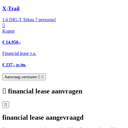
X-Trail
1.6 DIG-T Tekna 7 persoons!
Kopen
€ 14.950,-
Financial lease v.a.
€ 237,- p./m.
Aanvraag versturen
financial lease aanvragen
financial lease aangevraagd