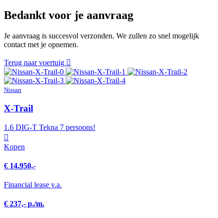
Bedankt voor je aanvraag
Je aanvraag is succesvol verzonden. We zullen zo snel mogelijk
contact met je opnemen.
Terug naar voertuig
Nissan
X-Trail
1.6 DIG-T Tekna 7 persoons!
Kopen
€ 14.950,-
Financial lease v.a.
€ 237,- p./m.