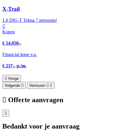
X-Trail
1.6 DIG-T Tekna 7 persoons!
Kopen
€ 14.950,-
Financial lease v.a.
€ 237,- p./m.
Vorige
Volgende
Versturen
Offerte aanvragen
Bedankt voor je aanvraag