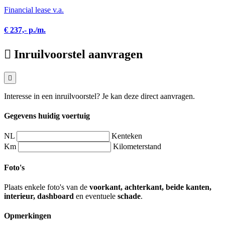
Financial lease v.a.
€ 237,- p./m.
Inruilvoorstel aanvragen
Interesse in een inruilvoorstel? Je kan deze direct aanvragen.
Gegevens huidig voertuig
NL
Kenteken
Km
Kilometerstand
Foto's
Plaats enkele foto's van de
voorkant, achterkant, beide kanten,
interieur, dashboard
en eventuele
schade
.
Opmerkingen