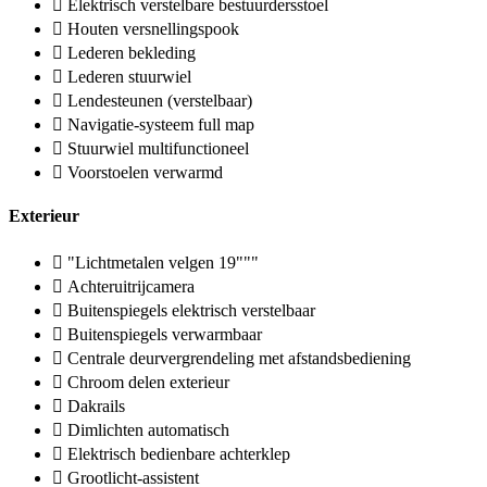
Elektrisch verstelbare bestuurdersstoel
Houten versnellingspook
Lederen bekleding
Lederen stuurwiel
Lendesteunen (verstelbaar)
Navigatie-systeem full map
Stuurwiel multifunctioneel
Voorstoelen verwarmd
Exterieur
"Lichtmetalen velgen 19"""
Achteruitrijcamera
Buitenspiegels elektrisch verstelbaar
Buitenspiegels verwarmbaar
Centrale deurvergrendeling met afstandsbediening
Chroom delen exterieur
Dakrails
Dimlichten automatisch
Elektrisch bedienbare achterklep
Grootlicht-assistent