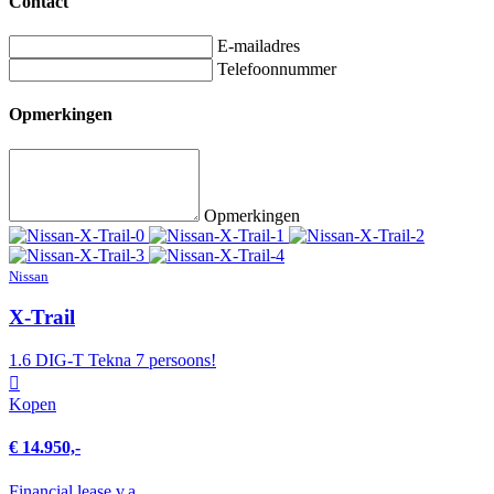
Contact
E-mailadres
Telefoonnummer
Opmerkingen
Opmerkingen
Nissan
X-Trail
1.6 DIG-T Tekna 7 persoons!
Kopen
€ 14.950,-
Financial lease v.a.