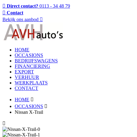
Direct contact?
0113 - 34 48 79
Contact
Bekijk ons aanbod
HOME
OCCASIONS
BEDRIJFSWAGENS
FINANCIERING
EXPORT
VERHUUR
WERKPLAATS
CONTACT
HOME
OCCASIONS
Nissan X-Trail