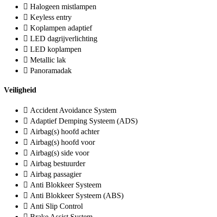
Halogeen mistlampen
Keyless entry
Koplampen adaptief
LED dagrijverlichting
LED koplampen
Metallic lak
Panoramadak
Veiligheid
Accident Avoidance System
Adaptief Demping Systeem (ADS)
Airbag(s) hoofd achter
Airbag(s) hoofd voor
Airbag(s) side voor
Airbag bestuurder
Airbag passagier
Anti Blokkeer Systeem
Anti Blokkeer Systeem (ABS)
Anti Slip Control
Brake Assist System