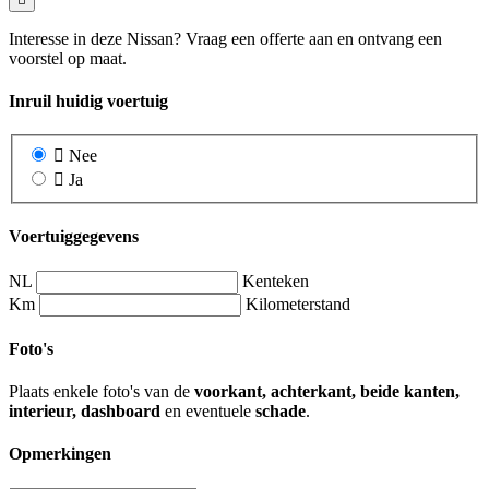
Interesse in deze Nissan? Vraag een offerte aan en ontvang een
voorstel op maat.
Inruil huidig voertuig
Nee
Ja
Voertuiggegevens
NL
Kenteken
Km
Kilometerstand
Foto's
Plaats enkele foto's van de
voorkant, achterkant, beide kanten,
interieur, dashboard
en eventuele
schade
.
Opmerkingen