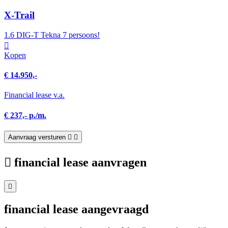
X-Trail
1.6 DIG-T Tekna 7 persoons!
Kopen
€ 14.950,-
Financial lease v.a.
€ 237,- p./m.
Aanvraag versturen
financial lease aanvragen
financial lease aangevraagd