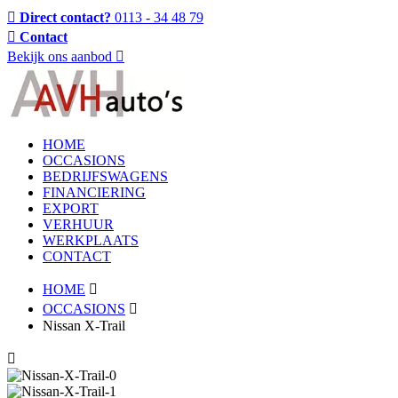
Direct contact?
0113 - 34 48 79
Contact
Bekijk ons aanbod
HOME
OCCASIONS
BEDRIJFSWAGENS
FINANCIERING
EXPORT
VERHUUR
WERKPLAATS
CONTACT
HOME
OCCASIONS
Nissan X-Trail