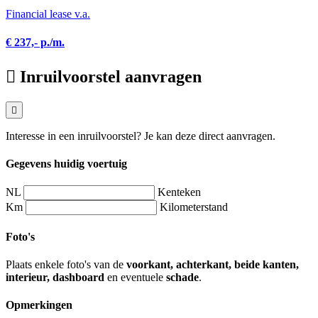
Financial lease v.a.
€ 237,- p./m.
Inruilvoorstel aanvragen
Interesse in een inruilvoorstel? Je kan deze direct aanvragen.
Gegevens huidig voertuig
NL
Kenteken
Km
Kilometerstand
Foto's
Plaats enkele foto's van de
voorkant, achterkant, beide kanten,
interieur, dashboard
en eventuele
schade
.
Opmerkingen