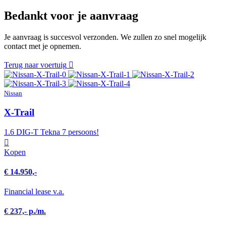
Bedankt voor je aanvraag
Je aanvraag is succesvol verzonden. We zullen zo snel mogelijk
contact met je opnemen.
Terug naar voertuig
Nissan
X-Trail
1.6 DIG-T Tekna 7 persoons!
Kopen
€ 14.950,-
Financial lease v.a.
€ 237,- p./m.