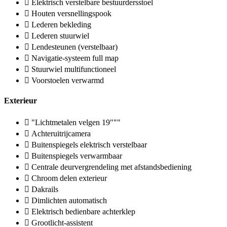
Elektrisch verstelbare bestuurdersstoel
Houten versnellingspook
Lederen bekleding
Lederen stuurwiel
Lendesteunen (verstelbaar)
Navigatie-systeem full map
Stuurwiel multifunctioneel
Voorstoelen verwarmd
Exterieur
"Lichtmetalen velgen 19"""
Achteruitrijcamera
Buitenspiegels elektrisch verstelbaar
Buitenspiegels verwarmbaar
Centrale deurvergrendeling met afstandsbediening
Chroom delen exterieur
Dakrails
Dimlichten automatisch
Elektrisch bedienbare achterklep
Grootlicht-assistent