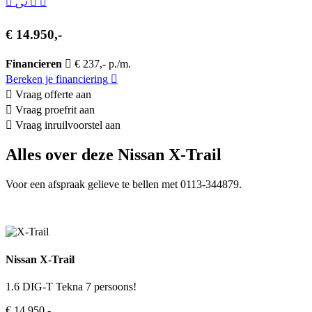
€ 14.950,-
Financieren
€ 237,- p./m.
Bereken je financiering
Vraag offerte aan
Vraag proefrit aan
Vraag inruilvoorstel aan
Alles over deze Nissan X-Trail
Voor een afspraak gelieve te bellen met 0113-344879.
Nissan X-Trail
1.6 DIG-T Tekna 7 persoons!
€ 14.950,-