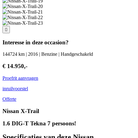
Interesse in deze occasion?
144724 km | 2016 | Benzine | Handgeschakeld
€ 14.950,-
Proefrit aanvragen
inruilvoorstel
Offerte
Nissan X-Trail
1.6 DIG-T Tekna 7 persoons!
Specificaties van deze Nissan