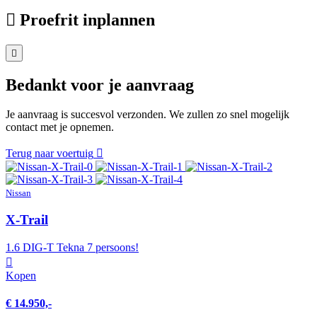
Proefrit inplannen
Bedankt voor je aanvraag
Je aanvraag is succesvol verzonden. We zullen zo snel mogelijk
contact met je opnemen.
Terug naar voertuig
Nissan
X-Trail
1.6 DIG-T Tekna 7 persoons!
Kopen
€ 14.950,-