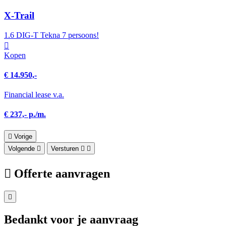
X-Trail
1.6 DIG-T Tekna 7 persoons!
Kopen
€ 14.950,-
Financial lease v.a.
€ 237,- p./m.
Vorige
Volgende
Versturen
Offerte aanvragen
Bedankt voor je aanvraag