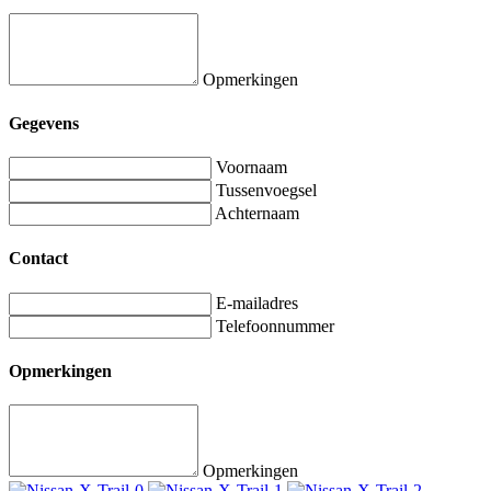
Opmerkingen
Gegevens
Voornaam
Tussenvoegsel
Achternaam
Contact
E-mailadres
Telefoonnummer
Opmerkingen
Opmerkingen