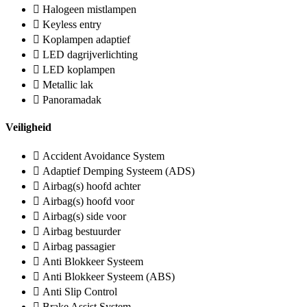
Halogeen mistlampen
Keyless entry
Koplampen adaptief
LED dagrijverlichting
LED koplampen
Metallic lak
Panoramadak
Veiligheid
Accident Avoidance System
Adaptief Demping Systeem (ADS)
Airbag(s) hoofd achter
Airbag(s) hoofd voor
Airbag(s) side voor
Airbag bestuurder
Airbag passagier
Anti Blokkeer Systeem
Anti Blokkeer Systeem (ABS)
Anti Slip Control
Brake Assist System