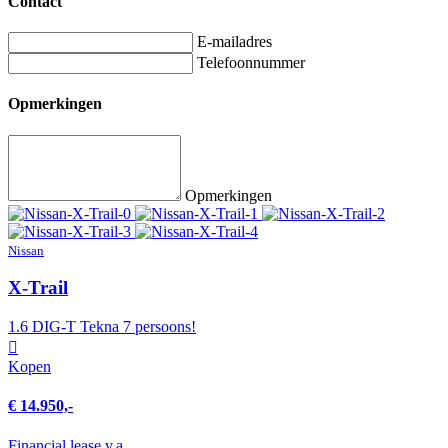
Contact
E-mailadres
Telefoonnummer
Opmerkingen
Opmerkingen
Nissan
X-Trail
1.6 DIG-T Tekna 7 persoons!
Kopen
€ 14.950,-
Financial lease v.a.