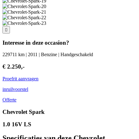
Interesse in deze occasion?
229711 km | 2011 | Benzine | Handgeschakeld
€ 2.250,-
Proefrit aanvragen
inruilvoorstel
Offerte
Chevrolet Spark
1.0 16V LS
Specificaties van deze Chevrolet