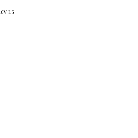
0 16V LS