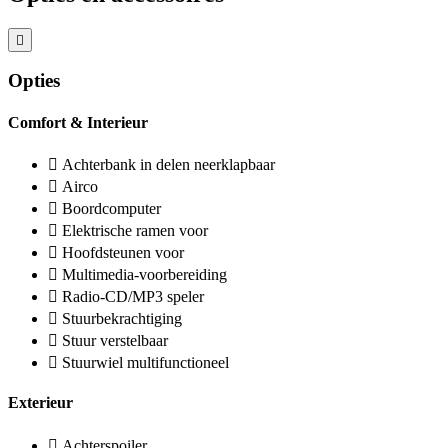
Opties
Comfort & Interieur
Achterbank in delen neerklapbaar
Airco
Boordcomputer
Elektrische ramen voor
Hoofdsteunen voor
Multimedia-voorbereiding
Radio-CD/MP3 speler
Stuurbekrachtiging
Stuur verstelbaar
Stuurwiel multifunctioneel
Exterieur
Achterspoiler