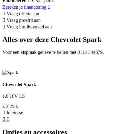
Financieren
€ 35,- p./m.
Bereken je financiering
Vraag offerte aan
Vraag proefrit aan
Vraag inruilvoorstel aan
Alles over deze Chevrolet Spark
Voor een afspraak gelieve te bellen met 0113-344879.
Chevrolet Spark
1.0 16V LS
€ 2.250,-
Interesse
Opties en accessoires