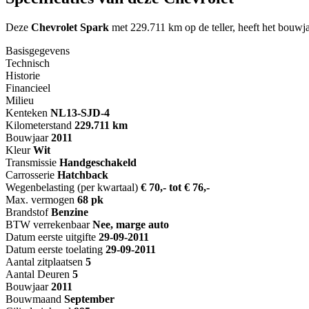
Deze
Chevrolet Spark
met 229.711 km op de teller, heeft het bouwja
Basisgegevens
Technisch
Historie
Financieel
Milieu
Kenteken
NL
13-SJD-4
Kilometerstand
229.711 km
Bouwjaar
2011
Kleur
Wit
Transmissie
Handgeschakeld
Carrosserie
Hatchback
Wegenbelasting (per kwartaal)
€ 70,- tot € 76,-
Max. vermogen
68 pk
Brandstof
Benzine
BTW verrekenbaar
Nee, marge auto
Datum eerste uitgifte
29-09-2011
Datum eerste toelating
29-09-2011
Aantal zitplaatsen
5
Aantal Deuren
5
Bouwjaar
2011
Bouwmaand
September