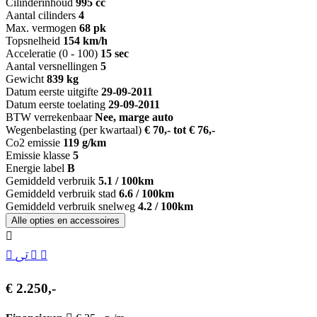
Cilinderinhoud
995 cc
Aantal cilinders
4
Max. vermogen
68 pk
Topsnelheid
154 km/h
Acceleratie (0 - 100)
15 sec
Aantal versnellingen
5
Gewicht
839 kg
Datum eerste uitgifte
29-09-2011
Datum eerste toelating
29-09-2011
BTW verrekenbaar
Nee, marge auto
Wegenbelasting (per kwartaal)
€ 70,- tot € 76,-
Co2 emissie
119 g/km
Emissie klasse
5
Energie label
B
Gemiddeld verbruik
5.1 / 100km
Gemiddeld verbruik stad
6.6 / 100km
Gemiddeld verbruik snelweg
4.2 / 100km
Alle opties en accessoires
€ 2.250,-