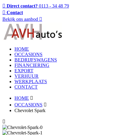
Direct contact?
0113 - 34 48 79
Contact
Bekijk ons aanbod
HOME
OCCASIONS
BEDRIJFSWAGENS
FINANCIERING
EXPORT
VERHUUR
WERKPLAATS
CONTACT
HOME
OCCASIONS
Chevrolet Spark