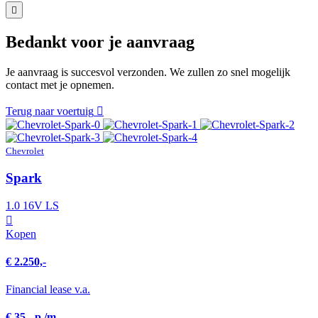
Bedankt voor je aanvraag
Je aanvraag is succesvol verzonden. We zullen zo snel mogelijk
contact met je opnemen.
Terug naar voertuig
Chevrolet
Spark
1.0 16V LS
Kopen
€ 2.250,-
Financial lease v.a.
€ 35,- p./m.