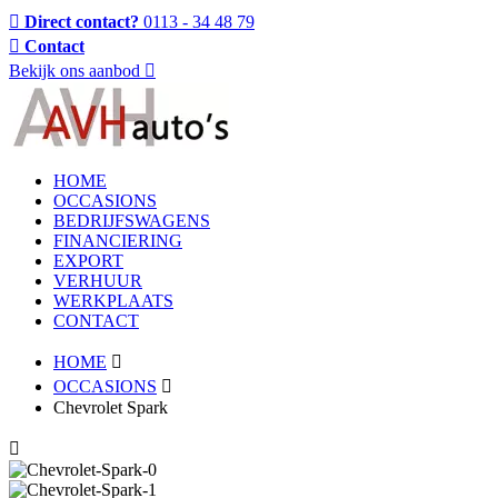
Direct contact?
0113 - 34 48 79
Contact
Bekijk ons aanbod
HOME
OCCASIONS
BEDRIJFSWAGENS
FINANCIERING
EXPORT
VERHUUR
WERKPLAATS
CONTACT
HOME
OCCASIONS
Chevrolet Spark