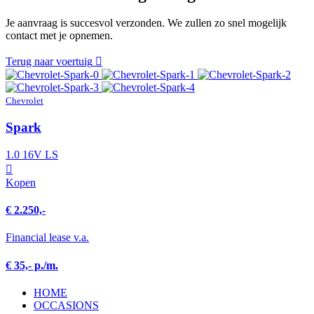
Je aanvraag is succesvol verzonden. We zullen zo snel mogelijk
contact met je opnemen.
Terug naar voertuig
Chevrolet
Spark
1.0 16V LS
Kopen
€ 2.250,-
Financial lease v.a.
€ 35,- p./m.
HOME
OCCASIONS