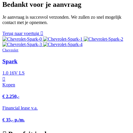
Bedankt voor je aanvraag
Je aanvraag is succesvol verzonden. We zullen zo snel mogelijk
contact met je opnemen.
Terug naar voertuig
Chevrolet
Spark
1.0 16V LS
Kopen
€ 2.250,-
Financial lease v.a.
€ 35,- p./m.