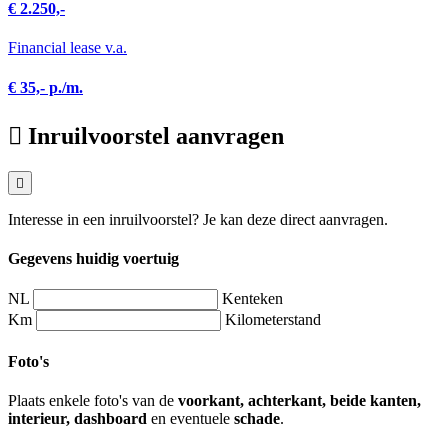
€ 2.250,-
Financial lease v.a.
€ 35,- p./m.
Inruilvoorstel aanvragen
Interesse in een inruilvoorstel? Je kan deze direct aanvragen.
Gegevens huidig voertuig
NL
Kenteken
Km
Kilometerstand
Foto's
Plaats enkele foto's van de
voorkant, achterkant, beide kanten,
interieur, dashboard
en eventuele
schade
.