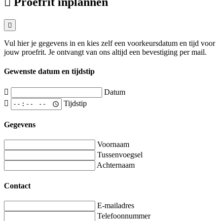
Proefrit inplannen
Vul hier je gegevens in en kies zelf een voorkeursdatum en tijd voor
jouw proefrit. Je ontvangt van ons altijd een bevestiging per mail.
Gewenste datum en tijdstip
Datum
Tijdstip
Gegevens
Voornaam
Tussenvoegsel
Achternaam
Contact
E-mailadres
Telefoonnummer