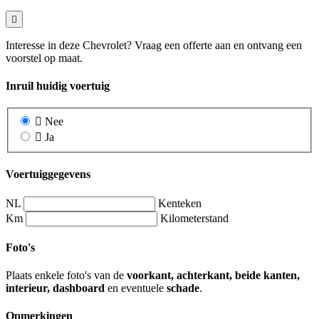
Interesse in deze Chevrolet? Vraag een offerte aan en ontvang een
voorstel op maat.
Inruil huidig voertuig
Nee
Ja
Voertuiggegevens
NL
Kenteken
Km
Kilometerstand
Foto's
Plaats enkele foto's van de
voorkant, achterkant, beide kanten,
interieur, dashboard
en eventuele
schade
.
Opmerkingen