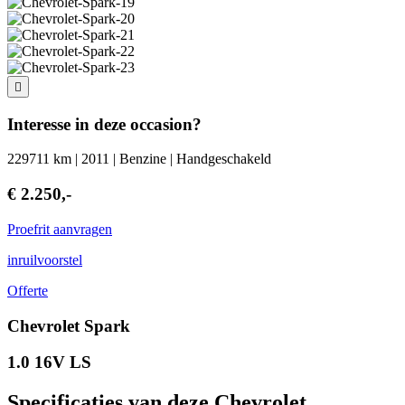
Interesse in deze occasion?
229711 km | 2011 | Benzine | Handgeschakeld
€ 2.250,-
Proefrit aanvragen
inruilvoorstel
Offerte
Chevrolet Spark
1.0 16V LS
Specificaties van deze Chevrolet