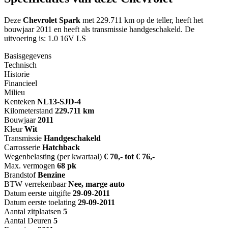
Deze
Chevrolet Spark
met 229.711 km op de teller, heeft het
bouwjaar 2011 en heeft als transmissie handgeschakeld. De
uitvoering is: 1.0 16V LS
Basisgegevens
Technisch
Historie
Financieel
Milieu
Kenteken
NL
13-SJD-4
Kilometerstand
229.711 km
Bouwjaar
2011
Kleur
Wit
Transmissie
Handgeschakeld
Carrosserie
Hatchback
Wegenbelasting (per kwartaal)
€ 70,- tot € 76,-
Max. vermogen
68 pk
Brandstof
Benzine
BTW verrekenbaar
Nee, marge auto
Datum eerste uitgifte
29-09-2011
Datum eerste toelating
29-09-2011
Aantal zitplaatsen
5
Aantal Deuren
5