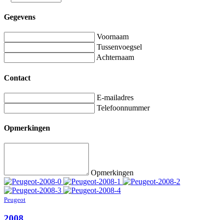
Gegevens
Voornaam
Tussenvoegsel
Achternaam
Contact
E-mailadres
Telefoonnummer
Opmerkingen
Opmerkingen
Peugeot
2008