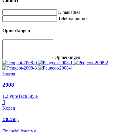
Contact
E-mailadres
Telefoonnummer
Opmerkingen
Opmerkingen
Peugeot
2008
1.2 PureTech Style
Kopen
€ 8.450,-
Financial lease v.a.