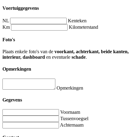
Voertuiggegevens
NL
Kenteken
Km
Kilometerstand
Foto's
Plaats enkele foto's van de
voorkant, achterkant, beide kanten,
interieur, dashboard
en eventuele
schade
.
Opmerkingen
Opmerkingen
Gegevens
Voornaam
Tussenvoegsel
Achternaam