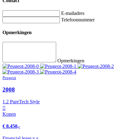
Contact
E-mailadres
Telefoonnummer
Opmerkingen
Opmerkingen
Peugeot
2008
1.2 PureTech Style
Kopen
€ 8.450,-
Financial lease v.a.