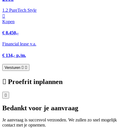
1.2 PureTech Style
Kopen
€ 8.450,-
Financial lease v.a.
€ 134,- p./m.
Versturen
Proefrit inplannen
Bedankt voor je aanvraag
Je aanvraag is succesvol verzonden. We zullen zo snel mogelijk
contact met je opnemen.