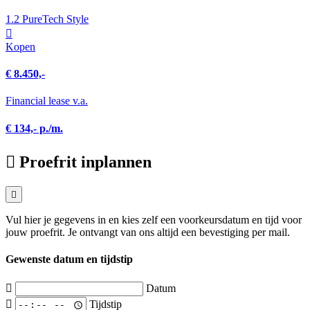
1.2 PureTech Style
Kopen
€ 8.450,-
Financial lease v.a.
€ 134,- p./m.
Proefrit inplannen
Vul hier je gegevens in en kies zelf een voorkeursdatum en tijd voor
jouw proefrit. Je ontvangt van ons altijd een bevestiging per mail.
Gewenste datum en tijdstip
Datum
Tijdstip