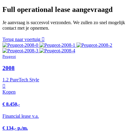
Full operational lease aangevraagd
Je aanvraag is succesvol verzonden. We zullen zo snel mogelijk
contact met je opnemen.
Terug naar voertuig
Peugeot
2008
1.2 PureTech Style
Kopen
€ 8.450,-
Financial lease v.a.
€ 134,- p./m.