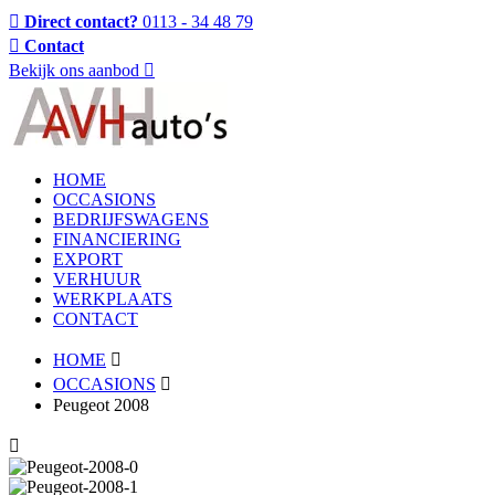
Direct contact?
0113 - 34 48 79
Contact
Bekijk ons aanbod
HOME
OCCASIONS
BEDRIJFSWAGENS
FINANCIERING
EXPORT
VERHUUR
WERKPLAATS
CONTACT
HOME
OCCASIONS
Peugeot 2008