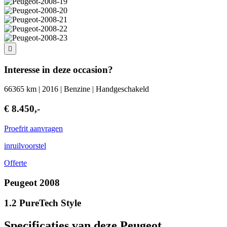
Interesse in deze occasion?
66365 km | 2016 | Benzine | Handgeschakeld
€ 8.450,-
Proefrit aanvragen
inruilvoorstel
Offerte
Peugeot 2008
1.2 PureTech Style
Specificaties van deze Peugeot