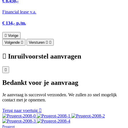
€ 8.450,-
Financial lease v.a.
€ 134,- p./m.
Vorige
Volgende
Versturen
Inruilvoorstel aanvragen
Bedankt voor je aanvraag
Je aanvraag is succesvol verzonden. We zullen zo snel mogelijk
contact met je opnemen.
Terug naar voertuig
Peugeot