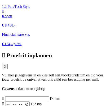
1.2 PureTech Style
Kopen
€ 8.450,-
Financial lease v.a.
€ 134,- p./m.
Proefrit inplannen
Vul hier je gegevens in en kies zelf een voorkeursdatum en tijd voor
jouw proefrit. Je ontvangt van ons altijd een bevestiging per mail.
Gewenste datum en tijdstip
Datum
Tijdstip