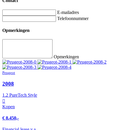
Contact
E-mailadres
Telefoonnummer
Opmerkingen
Opmerkingen
Peugeot
2008
1.2 PureTech Style
Kopen
€ 8.450,-
Financial lease v.a.