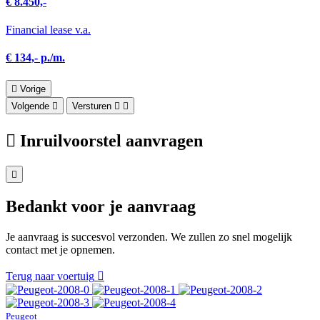
€ 8.450,-
Financial lease v.a.
€ 134,- p./m.
Vorige
Volgende
Versturen
Inruilvoorstel aanvragen
Bedankt voor je aanvraag
Je aanvraag is succesvol verzonden. We zullen zo snel mogelijk
contact met je opnemen.
Terug naar voertuig
Peugeot