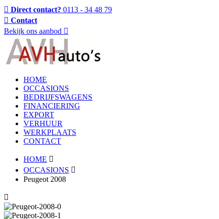
Direct contact?
0113 - 34 48 79
Contact
Bekijk ons aanbod
HOME
OCCASIONS
BEDRIJFSWAGENS
FINANCIERING
EXPORT
VERHUUR
WERKPLAATS
CONTACT
HOME
OCCASIONS
Peugeot 2008