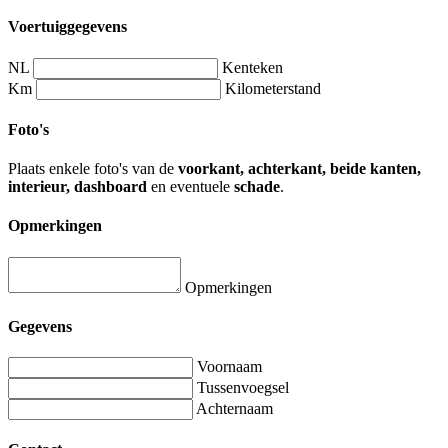
Voertuiggegevens
NL
Kenteken
Km
Kilometerstand
Foto's
Plaats enkele foto's van de
voorkant, achterkant, beide kanten,
interieur, dashboard
en eventuele
schade
.
Opmerkingen
Opmerkingen
Gegevens
Voornaam
Tussenvoegsel
Achternaam