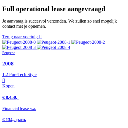
Full operational lease aangevraagd
Je aanvraag is succesvol verzonden. We zullen zo snel mogelijk
contact met je opnemen.
Terug naar voertuig
Peugeot
2008
1.2 PureTech Style
Kopen
€ 8.450,-
Financial lease v.a.
€ 134,- p./m.