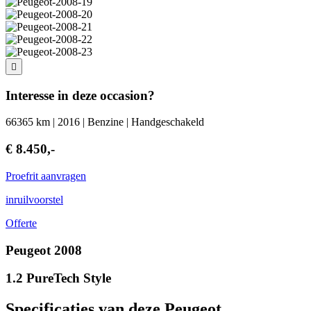
Interesse in deze occasion?
66365 km | 2016 | Benzine | Handgeschakeld
€ 8.450,-
Proefrit aanvragen
inruilvoorstel
Offerte
Peugeot 2008
1.2 PureTech Style
Specificaties van deze Peugeot