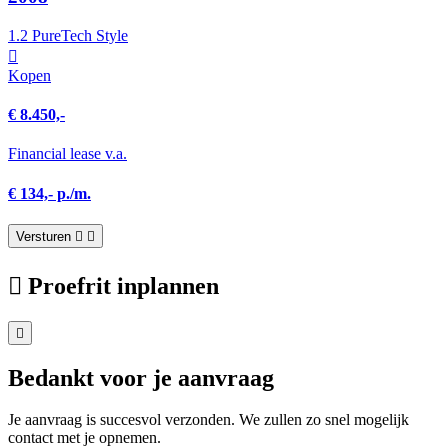
1.2 PureTech Style
Kopen
€ 8.450,-
Financial lease v.a.
€ 134,- p./m.
Versturen
Proefrit inplannen
Bedankt voor je aanvraag
Je aanvraag is succesvol verzonden. We zullen zo snel mogelijk
contact met je opnemen.