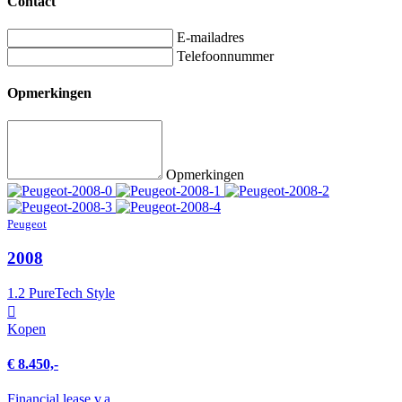
Contact
E-mailadres
Telefoonnummer
Opmerkingen
Opmerkingen
Peugeot
2008
1.2 PureTech Style
Kopen
€ 8.450,-
Financial lease v.a.