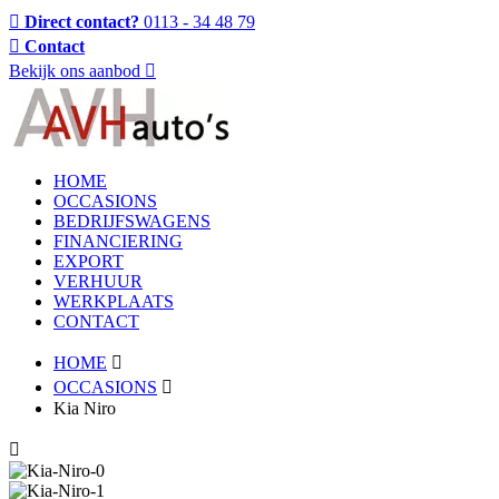
Direct contact?
0113 - 34 48 79
Contact
Bekijk ons aanbod
HOME
OCCASIONS
BEDRIJFSWAGENS
FINANCIERING
EXPORT
VERHUUR
WERKPLAATS
CONTACT
HOME
OCCASIONS
Kia Niro