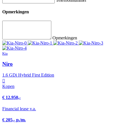
Telefoonnummer
Opmerkingen
Opmerkingen
Kia
Niro
1.6 GDi Hybrid First Edition
Kopen
€ 12.950,-
Financial lease v.a.
€ 205,- p./m.