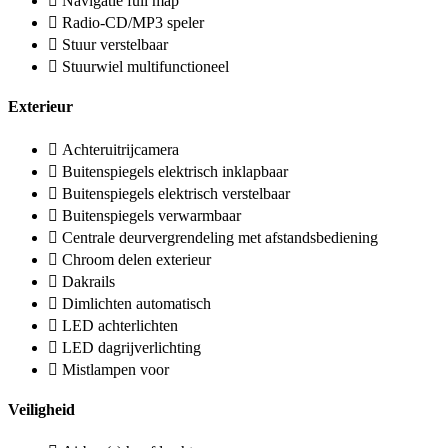
Navigatie full map
Radio-CD/MP3 speler
Stuur verstelbaar
Stuurwiel multifunctioneel
Exterieur
Achteruitrijcamera
Buitenspiegels elektrisch inklapbaar
Buitenspiegels elektrisch verstelbaar
Buitenspiegels verwarmbaar
Centrale deurvergrendeling met afstandsbediening
Chroom delen exterieur
Dakrails
Dimlichten automatisch
LED achterlichten
LED dagrijverlichting
Mistlampen voor
Veiligheid