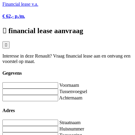
Financial lease v.a.
€ 62,- p./m.
financial lease aanvraag
Interesse in deze Renault? Vraag financial lease aan en ontvang een
voorstel op maat.
Gegevens
Voornaam
Tussenvoegsel
Achternaam
Adres
Straatnaam
Huisnummer