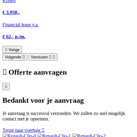
Kopen
€ 3.950,-
Financial lease v.a.
€ 62,- p./m.
Vorige
Volgende
Versturen
Offerte aanvragen
Bedankt voor je aanvraag
Je aanvraag is succesvol verzonden. We zullen zo snel mogelijk
contact met je opnemen.
Terug naar voertuig