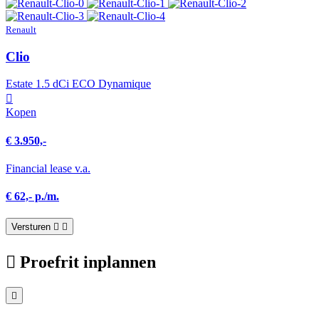
Renault
Clio
Estate 1.5 dCi ECO Dynamique
Kopen
€ 3.950,-
Financial lease v.a.
€ 62,- p./m.
Versturen
Proefrit inplannen