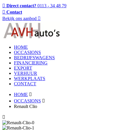
Direct contact?
0113 - 34 48 79
Contact
Bekijk ons aanbod
HOME
OCCASIONS
BEDRIJFSWAGENS
FINANCIERING
EXPORT
VERHUUR
WERKPLAATS
CONTACT
HOME
OCCASIONS
Renault Clio