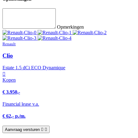
Opmerkingen
Renault
Clio
Estate 1.5 dCi ECO Dynamique
Kopen
€ 3.950,-
Financial lease v.a.
€ 62,- p./m.
Aanvraag versturen