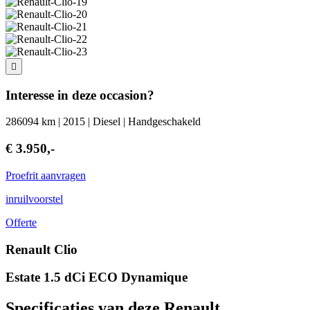
Interesse in deze occasion?
286094 km | 2015 | Diesel | Handgeschakeld
€ 3.950,-
Proefrit aanvragen
inruilvoorstel
Offerte
Renault Clio
Estate 1.5 dCi ECO Dynamique
Specificaties van deze Renault