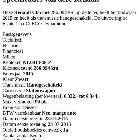
Deze
Renault Clio
met 286.094 km op de teller, heeft het bouwjaar
2015 en heeft als transmissie handgeschakeld. De uitvoering is:
Estate 1.5 dCi ECO Dynamique
Basisgegevens
Technisch
Historie
Financieel
Milieu
Kenteken
NL
GD-848-Z
Kilometerstand
286.094 km
Bouwjaar
2015
Kleur
Zwart
Transmissie
Handgeschakeld
Carrosserie
Stationwagon
Wegenbelasting (per kwartaal)
€ 332,- tot € 344,-
Max. vermogen
90 pk
Brandstof
Diesel
BTW verrekenbaar
Nee, marge auto
Datum eerste uitgifte
28-01-2015
Datum eerste toelating
23-07-2015
Onderhoudsboekjes aanwezig
Ja
Aantal zitplaatsen
5