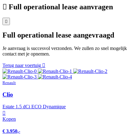
Full operational lease aanvragen
Full operational lease aangevraagd
Je aanvraag is succesvol verzonden. We zullen zo snel mogelijk
contact met je opnemen.
Terug naar voertuig
Renault
Clio
Estate 1.5 dCi ECO Dynamique
Kopen
€ 3.950,-