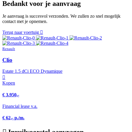
Bedankt voor je aanvraag
Je aanvraag is succesvol verzonden. We zullen zo snel mogelijk
contact met je opnemen.
Terug naar voertuig
Renault
Clio
Estate 1.5 dCi ECO Dynamique
Kopen
€ 3.950,-
Financial lease v.a.
€ 62,- p./m.