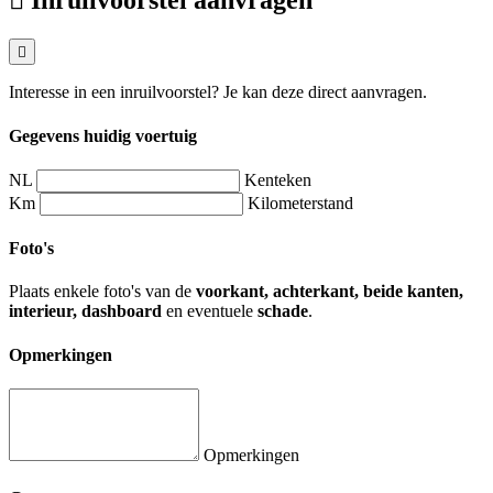
Inruilvoorstel aanvragen
Interesse in een inruilvoorstel? Je kan deze direct aanvragen.
Gegevens huidig voertuig
NL
Kenteken
Km
Kilometerstand
Foto's
Plaats enkele foto's van de
voorkant, achterkant, beide kanten,
interieur, dashboard
en eventuele
schade
.
Opmerkingen
Opmerkingen