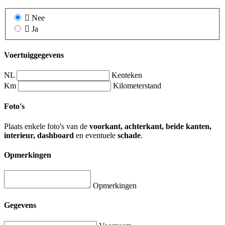
Nee
Ja
Voertuiggegevens
NL
Kenteken
Km
Kilometerstand
Foto's
Plaats enkele foto's van de
voorkant, achterkant, beide kanten,
interieur, dashboard
en eventuele
schade
.
Opmerkingen
Opmerkingen
Gegevens