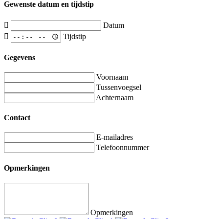
Gewenste datum en tijdstip
Datum
Tijdstip
Gegevens
Voornaam
Tussenvoegsel
Achternaam
Contact
E-mailadres
Telefoonnummer
Opmerkingen
Opmerkingen