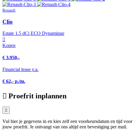
Renault
Clio
Estate 1.5 dCi ECO Dynamique
Kopen
€ 3.950,-
Financial lease v.a.
€ 62,- p./m.
Proefrit inplannen
Vul hier je gegevens in en kies zelf een voorkeursdatum en tijd voor
jouw proefrit. Je ontvangt van ons altijd een bevestiging per mail.