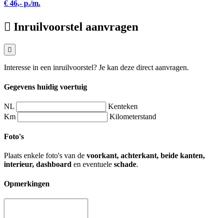
€ 46,- p./m.
Inruilvoorstel aanvragen
Interesse in een inruilvoorstel? Je kan deze direct aanvragen.
Gegevens huidig voertuig
NL
Kenteken
Km
Kilometerstand
Foto's
Plaats enkele foto's van de
voorkant, achterkant, beide kanten,
interieur, dashboard
en eventuele
schade
.
Opmerkingen