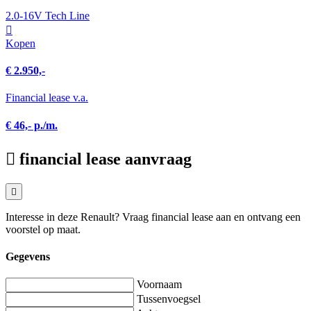
2.0-16V Tech Line
Kopen
€ 2.950,-
Financial lease v.a.
€ 46,- p./m.
financial lease aanvraag
Interesse in deze Renault? Vraag financial lease aan en ontvang een
voorstel op maat.
Gegevens
Voornaam
Tussenvoegsel