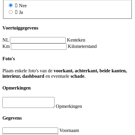
Nee
Ja
Voertuiggegevens
NL
Kenteken
Km
Kilometerstand
Foto's
Plaats enkele foto's van de
voorkant, achterkant, beide kanten,
interieur, dashboard
en eventuele
schade
.
Opmerkingen
Opmerkingen
Gegevens
Voornaam