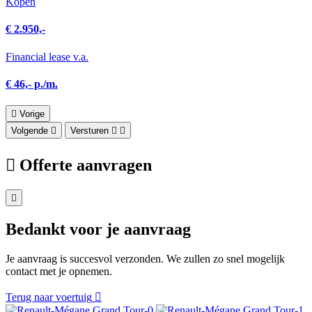
Kopen
€ 2.950,-
Financial lease v.a.
€ 46,- p./m.
Vorige
Volgende
Versturen
Offerte aanvragen
Bedankt voor je aanvraag
Je aanvraag is succesvol verzonden. We zullen zo snel mogelijk
contact met je opnemen.
Terug naar voertuig