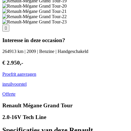
Interesse in deze occasion?
264913 km | 2009 | Benzine | Handgeschakeld
€ 2.950,-
Proefrit aanvragen
inruilvoorstel
Offerte
Renault Mégane Grand Tour
2.0-16V Tech Line
Specificaties van deze Renault