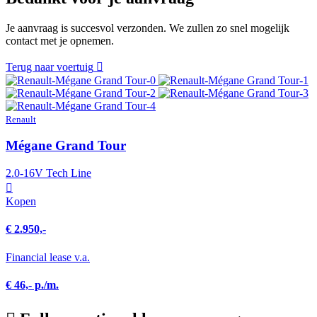
Je aanvraag is succesvol verzonden. We zullen zo snel mogelijk
contact met je opnemen.
Terug naar voertuig
Renault
Mégane Grand Tour
2.0-16V Tech Line
Kopen
€ 2.950,-
Financial lease v.a.
€ 46,- p./m.