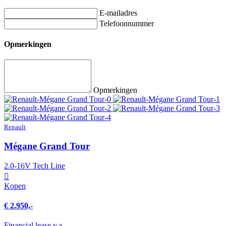
E-mailadres
Telefoonnummer
Opmerkingen
Opmerkingen
Renault
Mégane Grand Tour
2.0-16V Tech Line
Kopen
€ 2.950,-
Financial lease v.a.