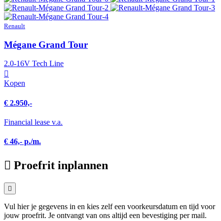
Renault
Mégane Grand Tour
2.0-16V Tech Line
Kopen
€ 2.950,-
Financial lease v.a.
€ 46,- p./m.
Proefrit inplannen
Vul hier je gegevens in en kies zelf een voorkeursdatum en tijd voor
jouw proefrit. Je ontvangt van ons altijd een bevestiging per mail.