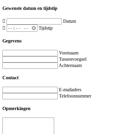
Gewenste datum en tijdstip
Datum
Tijdstip
Gegevens
Voornaam
Tussenvoegsel
Achternaam
Contact
E-mailadres
Telefoonnummer
Opmerkingen