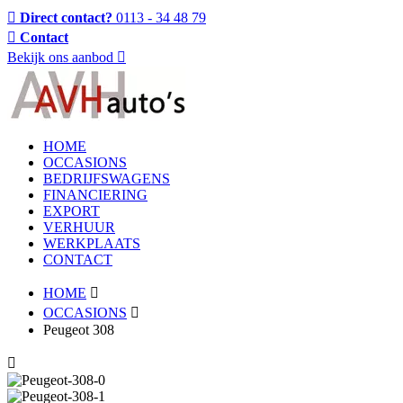
Direct contact?
0113 - 34 48 79
Contact
Bekijk ons aanbod
HOME
OCCASIONS
BEDRIJFSWAGENS
FINANCIERING
EXPORT
VERHUUR
WERKPLAATS
CONTACT
HOME
OCCASIONS
Peugeot 308