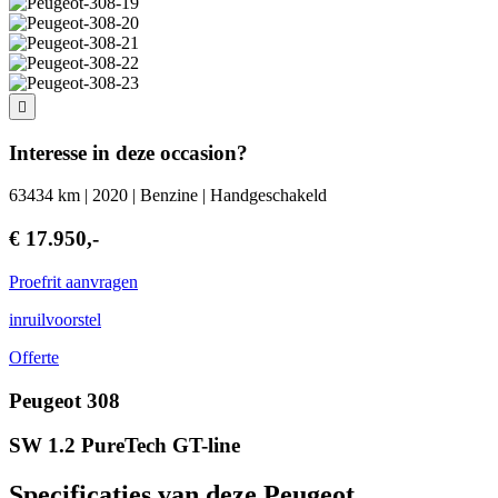
Interesse in deze occasion?
63434 km | 2020 | Benzine | Handgeschakeld
€ 17.950,-
Proefrit aanvragen
inruilvoorstel
Offerte
Peugeot 308
SW 1.2 PureTech GT-line
Specificaties van deze Peugeot