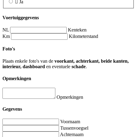
Ja
Voertuiggegevens
NL
Kenteken
Km
Kilometerstand
Foto's
Plaats enkele foto's van de
voorkant, achterkant, beide kanten,
interieur, dashboard
en eventuele
schade
.
Opmerkingen
Opmerkingen
Gegevens
Voornaam
Tussenvoegsel
Achternaam