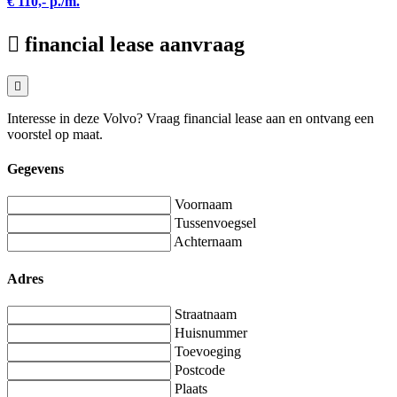
€ 110,- p./m.
financial lease aanvraag
Interesse in deze Volvo? Vraag financial lease aan en ontvang een
voorstel op maat.
Gegevens
Voornaam
Tussenvoegsel
Achternaam
Adres
Straatnaam
Huisnummer
Toevoeging
Postcode
Plaats