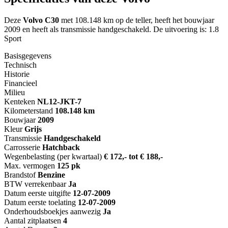
Deze
Volvo C30
met 108.148 km op de teller, heeft het bouwjaar
2009 en heeft als transmissie handgeschakeld. De uitvoering is: 1.8
Sport
Basisgegevens
Technisch
Historie
Financieel
Milieu
Kenteken
NL
12-JKT-7
Kilometerstand
108.148 km
Bouwjaar
2009
Kleur
Grijs
Transmissie
Handgeschakeld
Carrosserie
Hatchback
Wegenbelasting (per kwartaal)
€ 172,- tot € 188,-
Max. vermogen
125 pk
Brandstof
Benzine
BTW verrekenbaar
Ja
Datum eerste uitgifte
12-07-2009
Datum eerste toelating
12-07-2009
Onderhoudsboekjes aanwezig
Ja
Aantal zitplaatsen
4