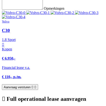
Opmerkingen
Volvo
C30
1.8 Sport
Kopen
€ 6.950,-
Financial lease v.a.
€ 110,- p./m.
Aanvraag versturen
Full operational lease aanvragen