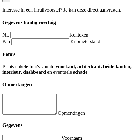
Interesse in een inruilvoorstel? Je kan deze direct aanvragen.
Gegevens huidig voertuig
NL
Kenteken
Km
Kilometerstand
Foto's
Plaats enkele foto's van de
voorkant, achterkant, beide kanten,
interieur, dashboard
en eventuele
schade
.
Opmerkingen
Opmerkingen
Gegevens
Voornaam