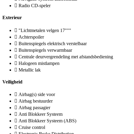
Radio CD-speler
Exterieur
"Lichtmetalen velgen 17"""
Achterspoiler
Buitenspiegels elektrisch verstelbaar
Buitenspiegels verwarmbaar
Centrale deurvergrendeling met afstandsbediening
Halogeen mistlampen
Metallic lak
Veiligheid
Airbag(s) side voor
Airbag bestuurder
Airbag passagier
Anti Blokkeer Systeem
Anti Blokkeer Systeem (ABS)
Cruise control
Electronic Brake Distribution