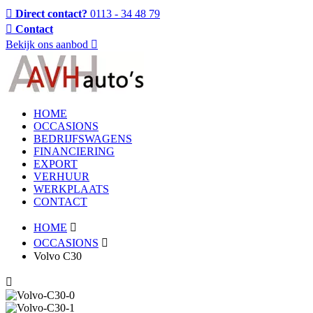
Direct contact?
0113 - 34 48 79
Contact
Bekijk ons aanbod
HOME
OCCASIONS
BEDRIJFSWAGENS
FINANCIERING
EXPORT
VERHUUR
WERKPLAATS
CONTACT
HOME
OCCASIONS
Volvo C30