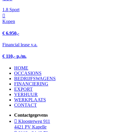
1.8 Sport
Kopen
€ 6.950,-
Financial lease v.a.
€ 110,- p./m.
HOME
OCCASIONS
BEDRIJFSWAGENS
FINANCIERING
EXPORT
VERHUUR
WERKPLAATS
CONTACT
Contactgegevens
Kloosterweg 911
4421 PV Kapelle