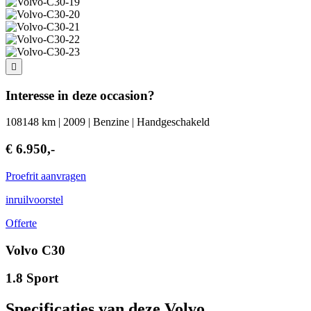
Interesse in deze occasion?
108148 km | 2009 | Benzine | Handgeschakeld
€ 6.950,-
Proefrit aanvragen
inruilvoorstel
Offerte
Volvo C30
1.8 Sport
Specificaties van deze Volvo