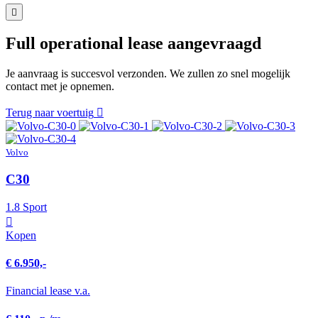
Full operational lease aangevraagd
Je aanvraag is succesvol verzonden. We zullen zo snel mogelijk
contact met je opnemen.
Terug naar voertuig
Volvo
C30
1.8 Sport
Kopen
€ 6.950,-
Financial lease v.a.