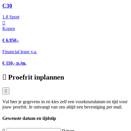
C30
1.8 Sport
Kopen
€ 6.950,-
Financial lease v.a.
€ 110,- p./m.
Proefrit inplannen
Vul hier je gegevens in en kies zelf een voorkeursdatum en tijd voor
jouw proefrit. Je ontvangt van ons altijd een bevestiging per mail.
Gewenste datum en tijdstip
Datum